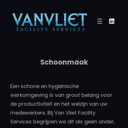
Ga
naar
Linke
de
inhoud
Schoonmaak
Een schone en hygiënische
werkomgeving is van groot belang voor
de productiviteit en het welzijn van uw
medewerkers. Bij Van Vliet Facility
Services begrijpen we dit als geen ander,