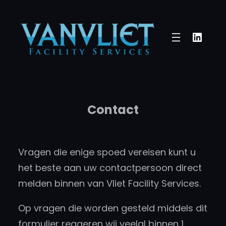
Ga
naar
Linke
de
inhoud
Contact
Vragen die enige spoed vereisen kunt u
het beste aan uw contactpersoon direct
melden binnen van Vliet Facility Services.
Op vragen die worden gesteld middels dit
formulier reageren wij veelal binnen 1