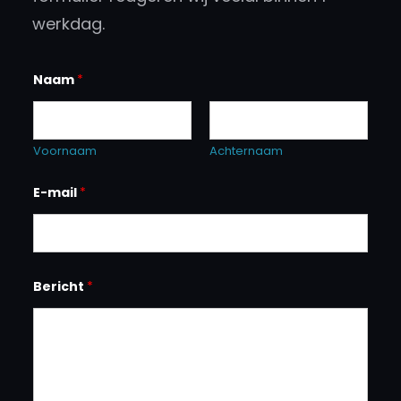
werkdag.
Naam
*
Voornaam
Achternaam
E-mail
*
Bericht
*